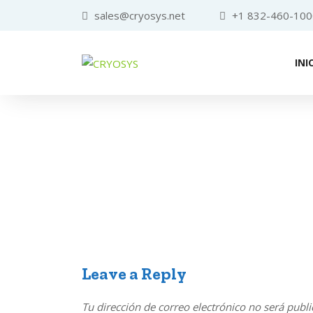
sales@cryosys.net
+1 832-460-100
INI
Leave a Reply
Tu dirección de correo electrónico no será publi