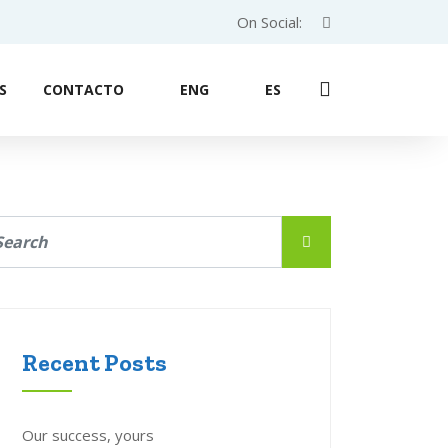
On Social:
S
CONTACTO
ENG
ES
Recent Posts
Our success, yours