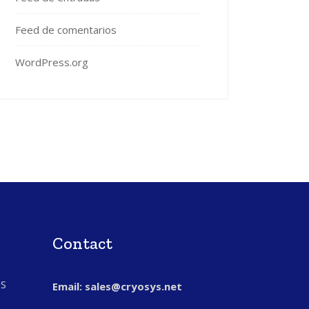
Feed de comentarios
WordPress.org
Contact
S
Email: sales@cryosys.net