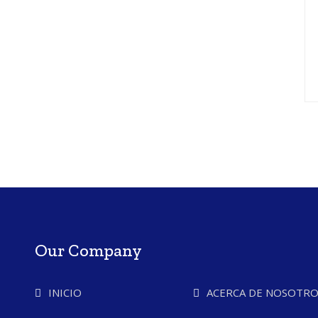
Our Company
INICIO
ACERCA DE NOSOTRO