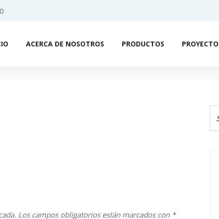
0
CIO
ACERCA DE NOSOTROS
PRODUCTOS
PROYECTO
cada.
Los campos obligatorios están marcados con
*