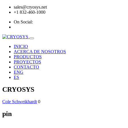
sales@cryosys.net
+1 832-460-1000
On Social:
INICIO
ACERCA DE NOSOTROS
PRODUCTOS
PROYECTOS
CONTACTO
ENG
ES
CRYOSYS
Cole Schweikhardt
0
pin