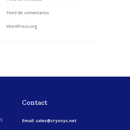
Feed de comentarios
WordPress.org
Contact
S
Email: sales@cryosys.net