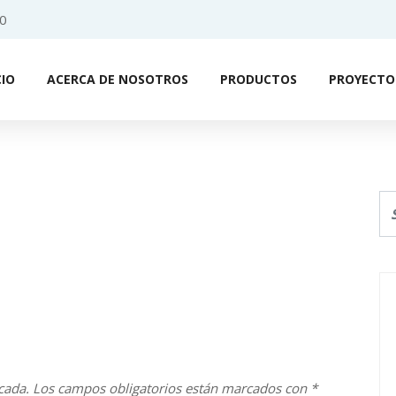
0
CIO
ACERCA DE NOSOTROS
PRODUCTOS
PROYECTO
cada.
Los campos obligatorios están marcados con
*