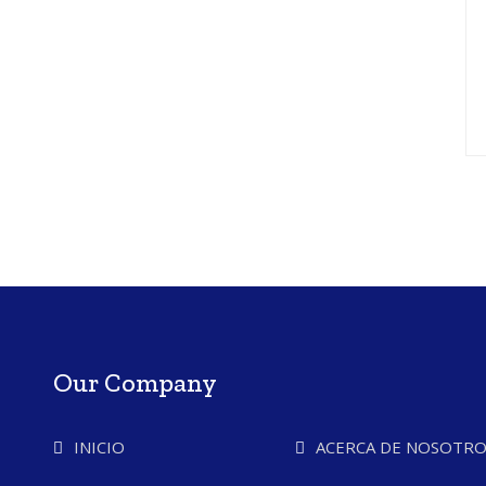
Our Company
INICIO
ACERCA DE NOSOTRO