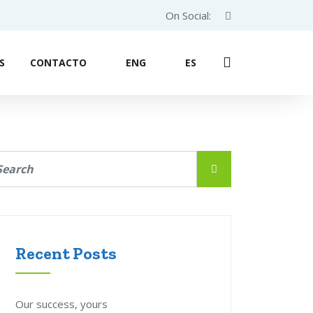
On Social:
S
CONTACTO
ENG
ES
Recent Posts
Our success, yours