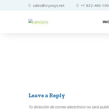
sales@cryosys.net
+1 832-460-100
INI
Leave a Reply
Tu dirección de correo electrónico no será publi