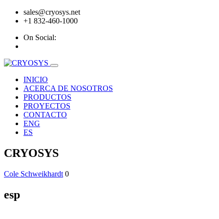
sales@cryosys.net
+1 832-460-1000
On Social:
INICIO
ACERCA DE NOSOTROS
PRODUCTOS
PROYECTOS
CONTACTO
ENG
ES
CRYOSYS
Cole Schweikhardt
0
esp