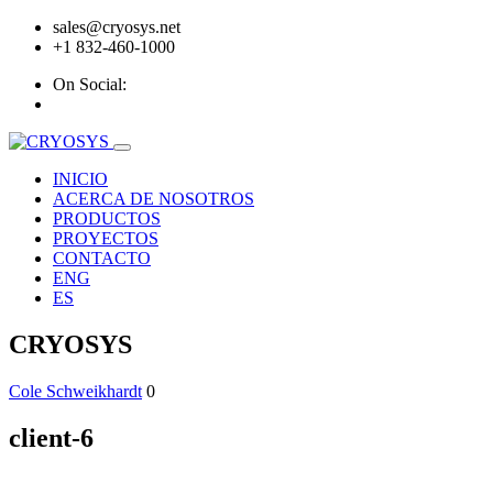
sales@cryosys.net
+1 832-460-1000
On Social:
INICIO
ACERCA DE NOSOTROS
PRODUCTOS
PROYECTOS
CONTACTO
ENG
ES
CRYOSYS
Cole Schweikhardt
0
client-6