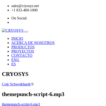
sales@cryosys.net
+1 832-460-1000
On Social:
INICIO
ACERCA DE NOSOTROS
PRODUCTOS
PROYECTOS
CONTACTO
ENG
ES
CRYOSYS
Cole Schweikhardt
0
themepunch-script-6.mp3
themepunch-script-6.mp3