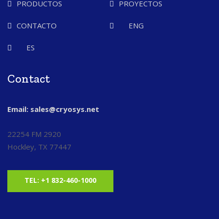
PRODUCTOS
PROYECTOS
CONTACTO
ENG
ES
Contact
Email: sales@cryosys.net
22254 FM 2920
Hockley, TX 77447
TEL: +1 832-460-1000