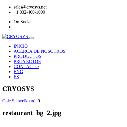
sales@cryosys.net
+1 832-460-1000
On Social:
INICIO
ACERCA DE NOSOTROS
PRODUCTOS
PROYECTOS
CONTACTO
ENG
ES
CRYOSYS
Cole Schweikhardt
0
restaurant_bg_2.jpg