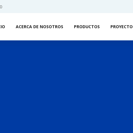
0
CIO
ACERCA DE NOSOTROS
PRODUCTOS
PROYECTO