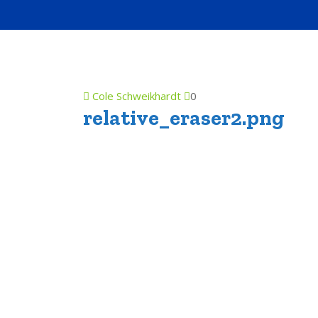
Cole Schweikhardt
0
relative_eraser2.png