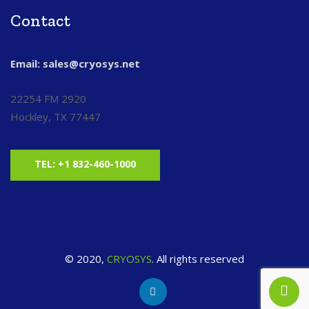
Contact
Email: sales@cryosys.net
22254 FM 2920
Hockley, TX 77447
TEL: +1 832-460-1000
© 2020,
CRYOSYS
. All rights reserved