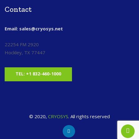
Contact
Email: sales@cryosys.net
22254 FM 2920
Hockley, TX 77447
TEL: +1 832-460-1000
© 2020,
CRYOSYS
. All rights reserved