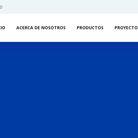
0
CIO
ACERCA DE NOSOTROS
PRODUCTOS
PROYECTO