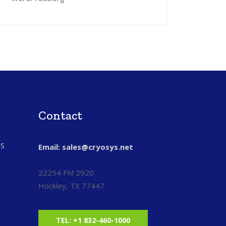
Contact
S
Email: sales@cryosys.net
22254 FM 2920
Hockley, TX 77447
TEL: +1 832-460-1000