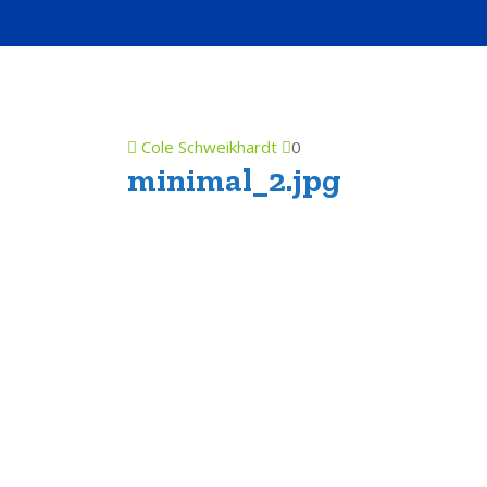
Cole Schweikhardt
0
minimal_2.jpg