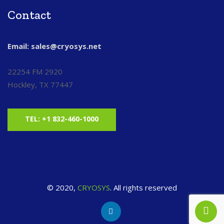
Contact
Email: sales@cryosys.net
22254 FM 2920
Hockley, TX 77447
TEL: +1 832-460-1000
© 2020,
CRYOSYS
. All rights reserved