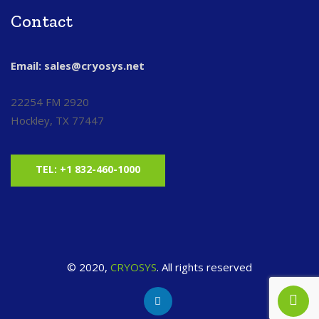
Contact
Email: sales@cryosys.net
22254 FM 2920
Hockley, TX 77447
TEL: +1 832-460-1000
© 2020,
CRYOSYS
. All rights reserved