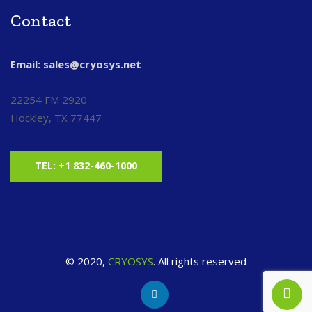
Contact
Email: sales@cryosys.net
22254 FM 2920
Hockley, TX 77447
TEL: +1 832-460-1000
© 2020,
CRYOSYS
. All rights reserved