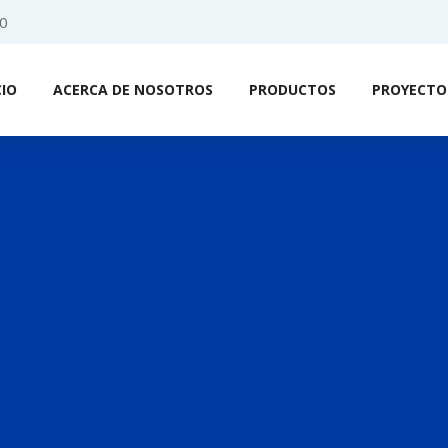
0
CIO
ACERCA DE NOSOTROS
PRODUCTOS
PROYECTO