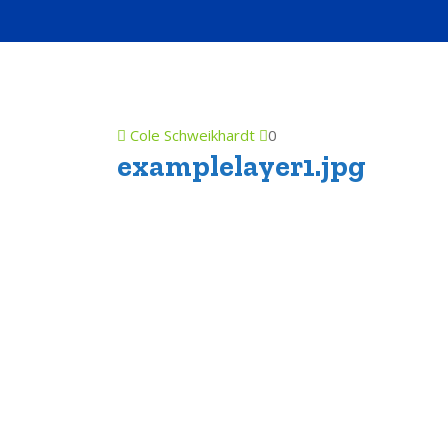
Cole Schweikhardt
0
examplelayer1.jpg