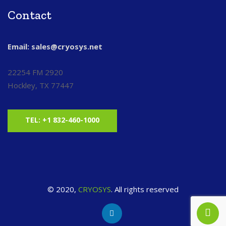
Contact
Email: sales@cryosys.net
22254 FM 2920
Hockley, TX 77447
TEL: +1 832-460-1000
© 2020,
CRYOSYS
. All rights reserved