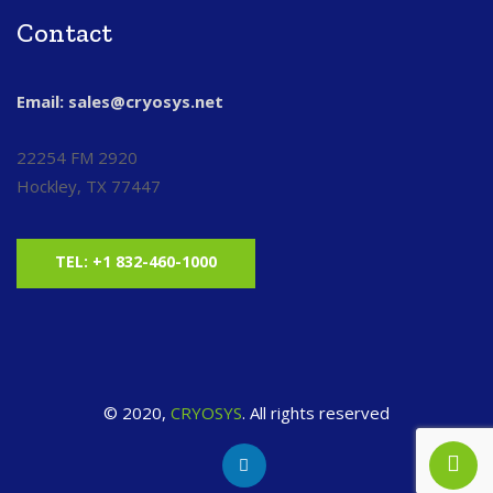
Contact
Email: sales@cryosys.net
22254 FM 2920
Hockley, TX 77447
TEL: +1 832-460-1000
© 2020,
CRYOSYS
. All rights reserved