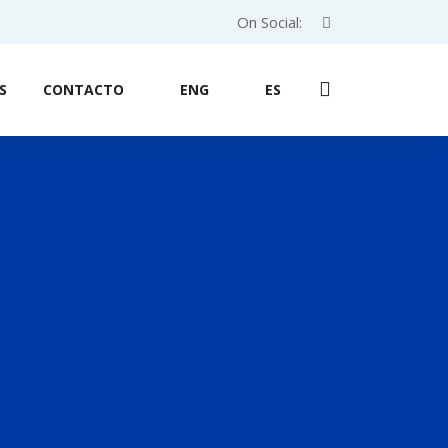
On Social:
S
CONTACTO
ENG
ES