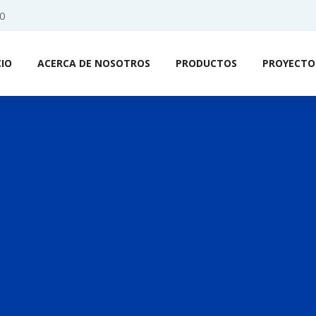
0
CIO
ACERCA DE NOSOTROS
PRODUCTOS
PROYECTO