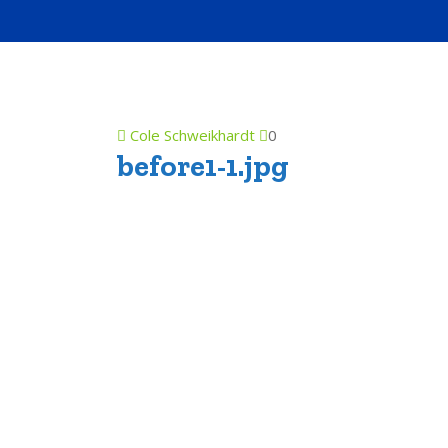
Cole Schweikhardt
0
before1-1.jpg